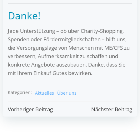
Danke!
Jede Unterstützung – ob über Charity‑Shopping,
Spenden oder Fördermitgliedschaften – hilft uns,
die Versorgungslage von Menschen mit ME/CFS zu
verbessern, Aufmerksamkeit zu schaffen und
konkrete Angebote auszubauen. Danke, dass Sie
mit Ihrem Einkauf Gutes bewirken.
Kategorien:
Aktuelles
Über uns
Post
Post
Vorheriger Beitrag
Nächster Beitrag
navigation
navigatio