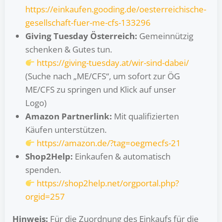
https://einkaufen.gooding.de/oesterreichische-
gesellschaft-fuer-me-cfs-133296
Giving Tuesday Österreich:
Gemeinnützig
schenken & Gutes tun.
https://giving-tuesday.at/wir-sind-dabei/
(Suche nach „ME/CFS“, um sofort zur ÖG
ME/CFS zu springen und Klick auf unser
Logo)
Amazon Partnerlink:
Mit qualifizierten
Käufen unterstützen.
https://amazon.de/?tag=oegmecfs-21
Shop2Help:
Einkaufen & automatisch
spenden.
https://shop2help.net/orgportal.php?
orgid=257
Hinweis:
Für die Zuordnung des Einkaufs für die